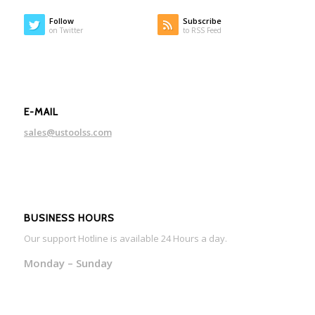
Follow
Subscribe
on Twitter
to RSS Feed
E-MAIL
sales@ustoolss.com
BUSINESS HOURS
Our support Hotline is available 24 Hours a day.
Monday – Sunday