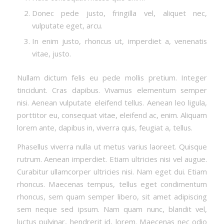
Donec pede justo, fringilla vel, aliquet nec,
vulputate eget, arcu.
In enim justo, rhoncus ut, imperdiet a, venenatis
vitae, justo.
Nullam dictum felis eu pede mollis pretium. Integer
tincidunt. Cras dapibus. Vivamus elementum semper
nisi. Aenean vulputate eleifend tellus. Aenean leo ligula,
porttitor eu, consequat vitae, eleifend ac, enim. Aliquam
lorem ante, dapibus in, viverra quis, feugiat a, tellus.
Phasellus viverra nulla ut metus varius laoreet. Quisque
rutrum. Aenean imperdiet. Etiam ultricies nisi vel augue.
Curabitur ullamcorper ultricies nisi. Nam eget dui. Etiam
rhoncus. Maecenas tempus, tellus eget condimentum
rhoncus, sem quam semper libero, sit amet adipiscing
sem neque sed ipsum. Nam quam nunc, blandit vel,
luctus pulvinar, hendrerit id, lorem. Maecenas nec odio