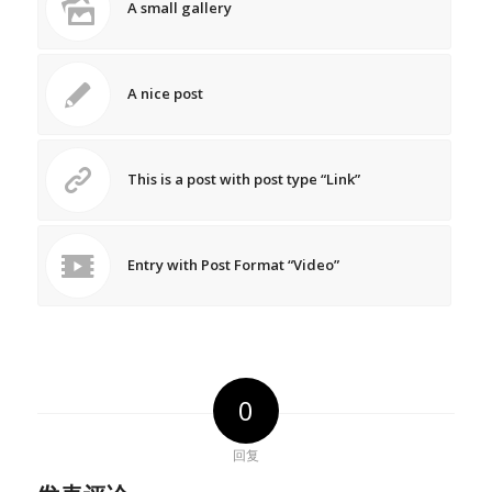
A small gallery
A nice post
This is a post with post type “Link”
Entry with Post Format “Video”
0
回复